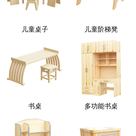
儿童桌子
儿童阶梯凳
书桌
多功能书桌