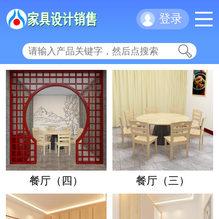
登录
餐厅（四）
餐厅（三）