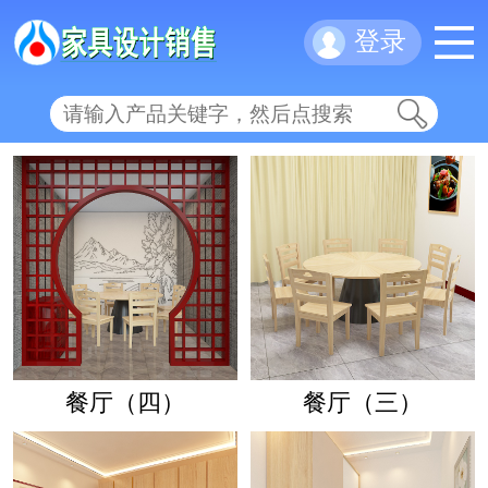
登录
餐厅（四）
餐厅（三）