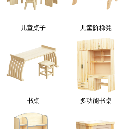
儿童桌子
儿童阶梯凳
书桌
多功能书桌