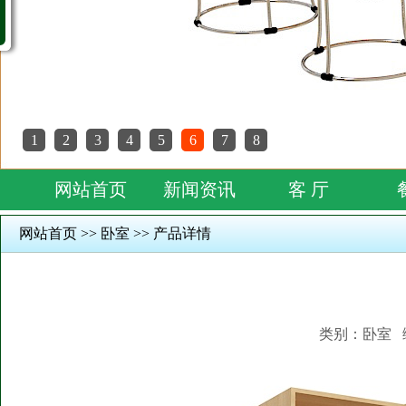
1
2
3
4
5
6
7
8
网站首页
新闻资讯
客 厅
网站首页 >> 卧室 >> 产品详情
类别：卧室 编