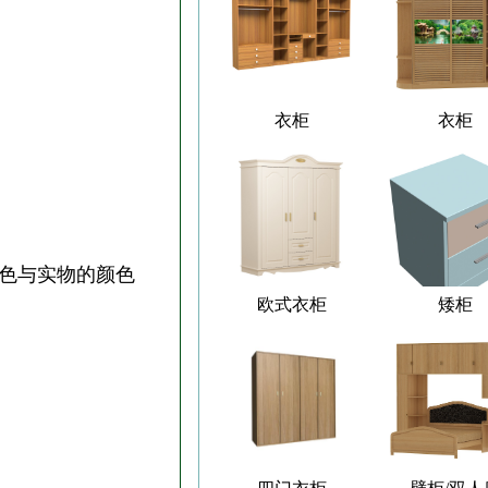
衣柜
衣柜
颜色与实物的颜色
欧式衣柜
矮柜