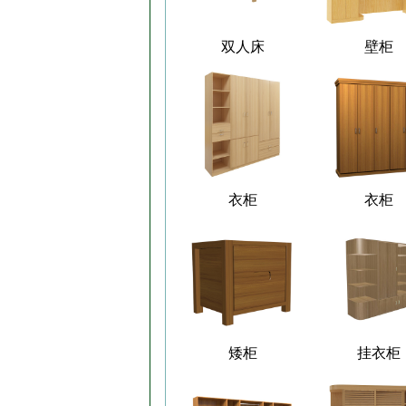
双人床
壁柜
衣柜
衣柜
矮柜
挂衣柜