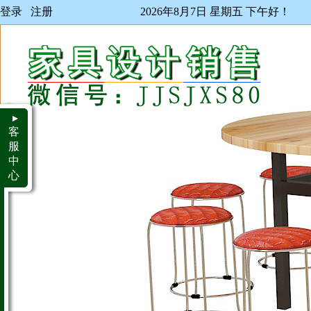
登录
注册
2026年8月7日 星期五 下午好！
▲
客
服
中
心