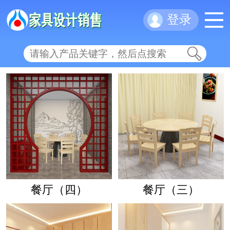
登录
餐厅（四）
餐厅（三）