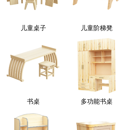
儿童桌子
儿童阶梯凳
书桌
多功能书桌